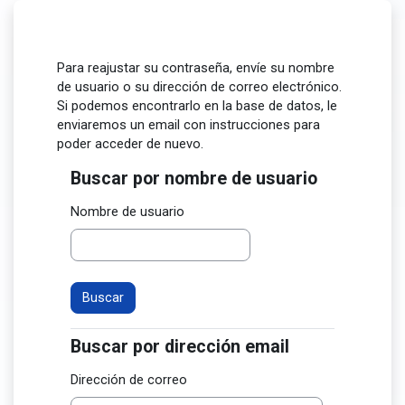
Salta al contenido principal
Para reajustar su contraseña, envíe su nombre
de usuario o su dirección de correo electrónico.
Si podemos encontrarlo en la base de datos, le
enviaremos un email con instrucciones para
poder acceder de nuevo.
Buscar por nombre de usuario
Buscar por nombre de usuario
Nombre de usuario
Buscar por dirección email
Buscar por dirección email
Dirección de correo